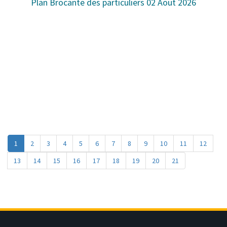
Plan Brocante des particuliers 02 Aout 2026
1
2
3
4
5
6
7
8
9
10
11
12
13
14
15
16
17
18
19
20
21