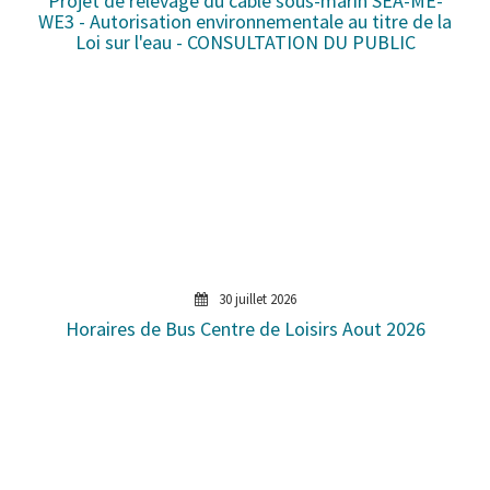
Projet de relevage du câble sous-marin SEA-ME-
WE3 - Autorisation environnementale au titre de la
Loi sur l'eau - CONSULTATION DU PUBLIC
30 juillet 2026
Horaires de Bus Centre de Loisirs Aout 2026