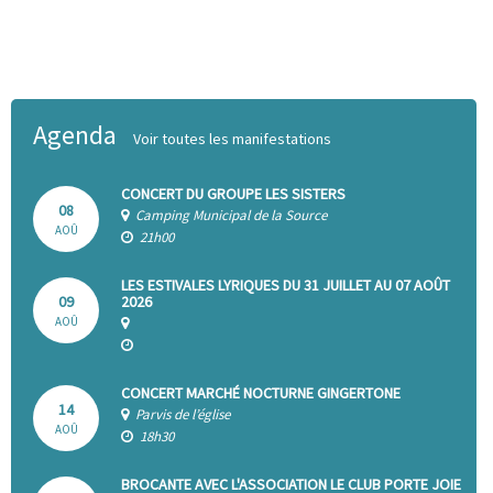
Agenda
Voir toutes les manifestations
CONCERT DU GROUPE LES SISTERS
08
Camping Municipal de la Source
AOÛ
21h00
LES ESTIVALES LYRIQUES DU 31 JUILLET AU 07 AOÛT
09
2026
AOÛ
CONCERT MARCHÉ NOCTURNE GINGERTONE
14
Parvis de l’église
AOÛ
18h30
BROCANTE AVEC L'ASSOCIATION LE CLUB PORTE JOIE