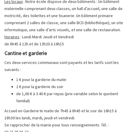
Les locaux
: Notre école dispose de deux bâtiments : Un bâtiment
maternelle comprenant deux classes, un hall d’accueil, une salle de
motricité, des toilettes et une tisanerie. Un bâtiment primaire
comprenant 2 salles de classe, une salle BCD (bibliothèque), un site
informatique, une salle d’arts visuels, et une salle de restauration.
Horaires
: Lundi Mardi Jeudi et Vendredi
de 8h45 à 12h et de 13h20 à 16h15
Cantine et garderie
Ces deux services communaux sont payants et les tarifs sont les
suivants :
1 € pour la garderie du matin
2 € pour la garderie du soir
de 1,00 € à 3.40 € par repas (prix variable selon le quotient
familial)
Accueil en Garderie le matin de 7h45 à 8h45 et le soir de 16h15 à
18h30 les lundi, mardi, jeudi et vendredi.
Se rapprocher de la mairie pour tous renseignements. Tél. :
03.21.35.91.22