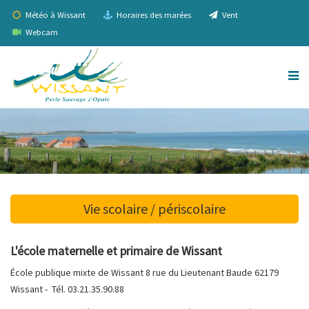
Météo à Wissant
Horaires des marées
Vent
Webcam
Vie scolaire / périscolaire
L'école maternelle et primaire de Wissant
École publique mixte de Wissant 8 rue du Lieutenant Baude 62179
Wissant - Tél. 03.21.35.90.88