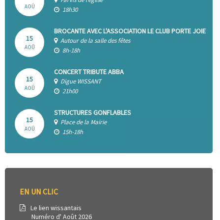
AOÛ
18h30
BROCANTE AVEC L'ASSOCIATION LE CLUB PORTE JOIE
15
Autour de la salle des fêtes
AOÛ
8h-18h
CONCERT TRIBUTE ABBA
15
Digue WISSANT
AOÛ
21h00
STRUCTURES GONFLABLES
15
Place de la Mairie
AOÛ
15h-18h
EN UN CLIC
Le lien wissantais
Numéro d' Août 2026