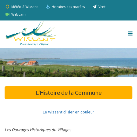
Météo à Wissant
Horaires des marées
Vent
Webcam
L'Histoire de la Commune
Le Wissant d'Hier en couleur
Les Ouvrages Historiques du Village :