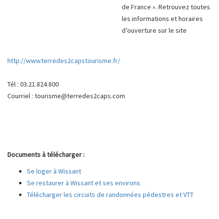
de France ». Retrouvez toutes
les informations et horaires
d’ouverture sur le site
http://www.terredes2capstourisme.fr/
Tél : 03.21.824.800
Courriel : tourisme@terredes2caps.com
Documents à télécharger :
Se loger à Wissant
Se restaurer à Wissant et ses environs
Télécharger les circuits de randonnées pédestres et VTT