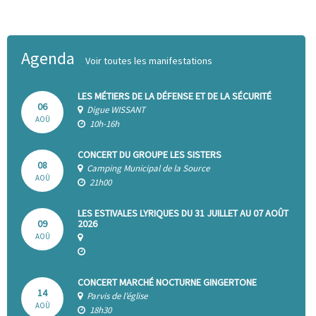
Agenda
Voir toutes les manifestations
LES MÉTIERS DE LA DÉFENSE ET DE LA SÉCURITÉ
06
Digue WISSANT
AOÛ
10h-16h
CONCERT DU GROUPE LES SISTERS
08
Camping Municipal de la Source
AOÛ
21h00
LES ESTIVALES LYRIQUES DU 31 JUILLET AU 07 AOÛT
09
2026
AOÛ
CONCERT MARCHÉ NOCTURNE GINGERTONE
14
Parvis de l’église
AOÛ
18h30