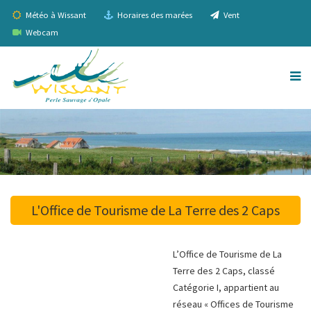
Météo à Wissant
Horaires des marées
Vent
Webcam
L'Office de Tourisme de La Terre des 2 Caps
L’Office de Tourisme de La
Terre des 2 Caps, classé
Catégorie I, appartient au
réseau « Offices de Tourisme