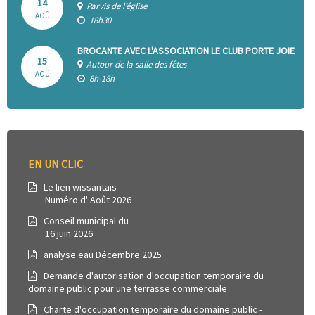
14
Parvis de l’église
AOÛ
18h30
BROCANTE AVEC L'ASSOCIATION LE CLUB PORTE JOIE
15
Autour de la salle des fêtes
AOÛ
8h-18h
EN UN CLIC
Le lien wissantais
Numéro d' Août 2026
Conseil municipal du
16 juin 2026
analyse eau Décembre 2025
Demande d'autorisation d'occupation temporaire du
domaine public pour une terrasse commerciale
Charte d'occupation temporaire du domaine public -