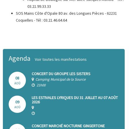
03.21.99.33.33
SOS Mains Côte d'Opale 80 av. des Longues Pièces - 62231
Coquelles - Tél : 03.21.46.64.64
Agenda
Voir toutes les manifestations
CONCERT DU GROUPE LES SISTERS
08
Camping Municipal de la Source
AOÛ
21h00
LES ESTIVALES LYRIQUES DU 31 JUILLET AU 07 AOÛT
09
2026
AOÛ
CONCERT MARCHÉ NOCTURNE GINGERTONE