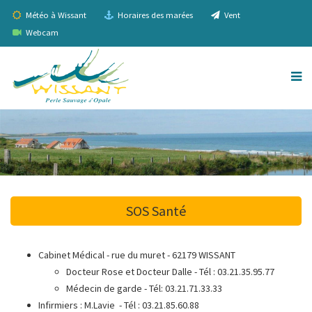
Météo à Wissant
Horaires des marées
Vent
Webcam
SOS Santé
Cabinet Médical - rue du muret - 62179 WISSANT
Docteur Rose et Docteur Dalle - Tél : 03.21.35.95.77
Médecin de garde - Tél: 03.21.71.33.33
Infirmiers : M.Lavie - Tél : 03.21.85.60.88