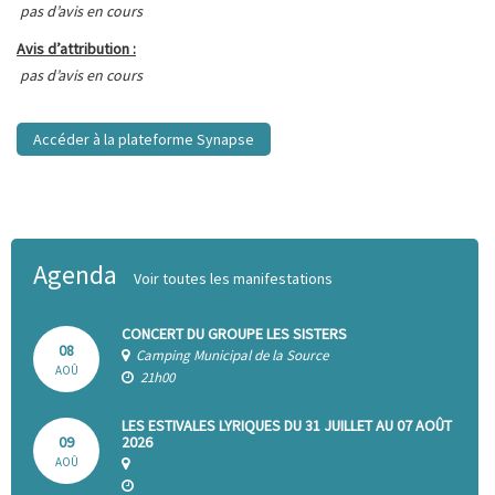
pas d’avis en cours
Avis d’attribution :
pas d’avis en cours
Accéder à la plateforme Synapse
Agenda
Voir toutes les manifestations
CONCERT DU GROUPE LES SISTERS
08
Camping Municipal de la Source
AOÛ
21h00
LES ESTIVALES LYRIQUES DU 31 JUILLET AU 07 AOÛT
09
2026
AOÛ