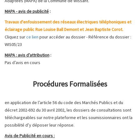
Adaptées (MAPA) de la Commune de Wissant.
MAPA - avis de publicité
:
Travaux d'enfouissement des réseaux électriques téléphoniques et
éclairage public Rue Louise Ball Demont et Jean Baptiste Corot.
Cliquez sur
ce lien
pour accéder au dossier - Référence du dossier :
WIS05/23
MAPA : avis d’attribution
:
Pas d’avis en cours
Procédures Formalisées
en application de l’article 56 du code des Marchés Publics et du
décret 2002-692 du 30 avril 2002, les dossiers de consultations sont
téléchargeables sur notre plateforme et les soumissionnaires ont la
possibilité d’y déposer leur réponse.
Avis de Publicité en cours :