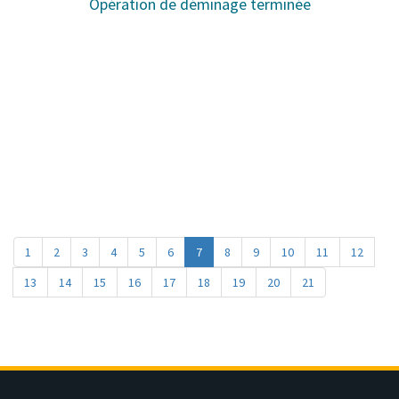
Opération de déminage terminée
1
2
3
4
5
6
7
8
9
10
11
12
13
14
15
16
17
18
19
20
21