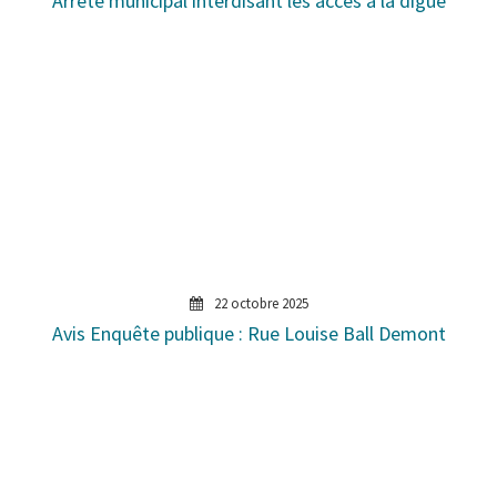
Arrêté municipal interdisant les accès à la digue
22 octobre 2025
Avis Enquête publique : Rue Louise Ball Demont