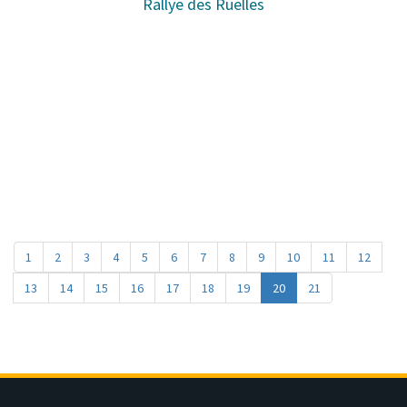
Rallye des Ruelles
1
2
3
4
5
6
7
8
9
10
11
12
13
14
15
16
17
18
19
20
21