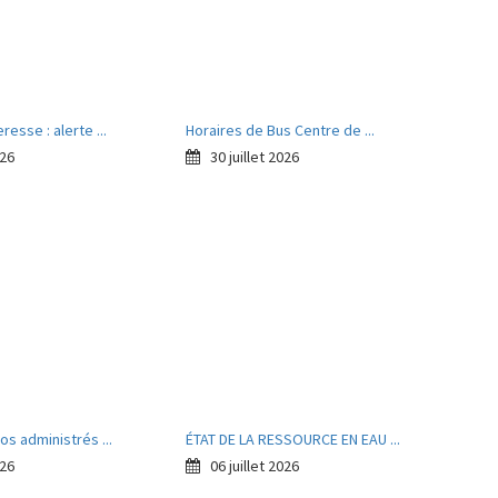
resse : alerte ...
Horaires de Bus Centre de ...
026
30 juillet 2026
os administrés ...
ÉTAT DE LA RESSOURCE EN EAU ...
026
06 juillet 2026