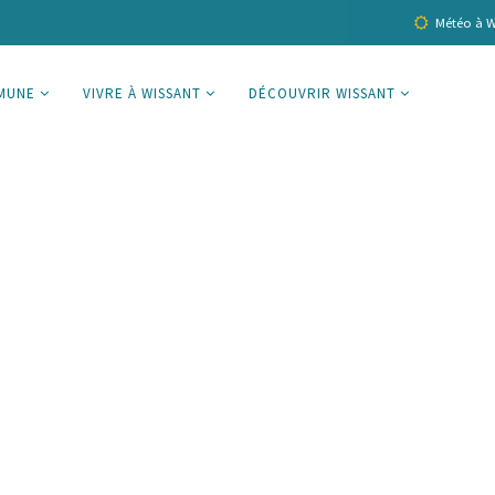
Météo à W
MUNE
VIVRE À WISSANT
DÉCOUVRIR WISSANT