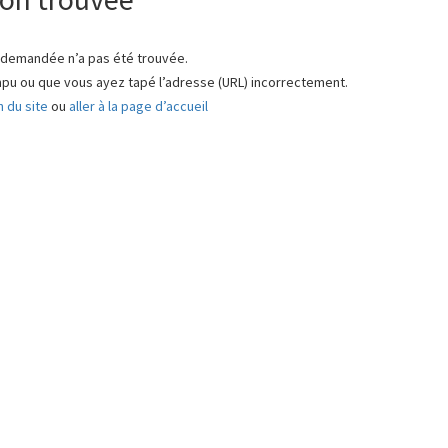
 demandée n’a pas été trouvée.
rompu ou que vous ayez tapé l’adresse (URL) incorrectement.
n du site
ou
aller à la page d’accueil