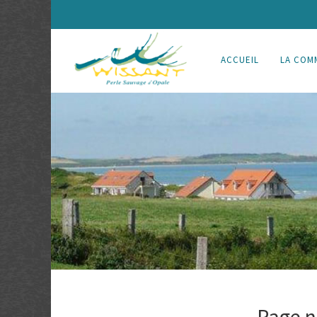
ACCUEIL
LA COM
Page n