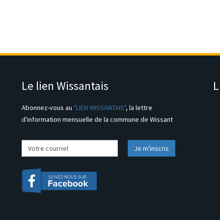
Le lien Wissantais
L
Abonnez-vous au
"LIEN WISSANTAIS"
, la lettre
d'information mensuelle de la commune de Wissant