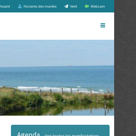
issant
Horaires des marées
Vent
Webcam
Agenda
Voir toutes les manifestations